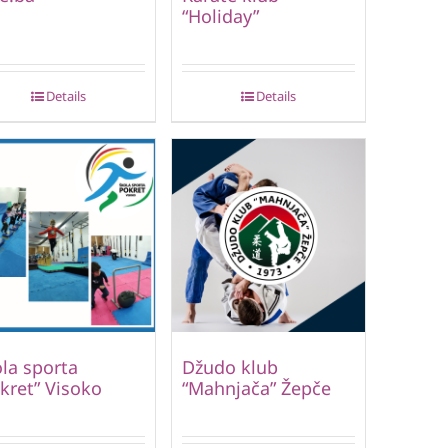
“Holiday”
Details
Details
la sporta
Džudo klub
kret” Visoko
“Mahnjača” Žepče