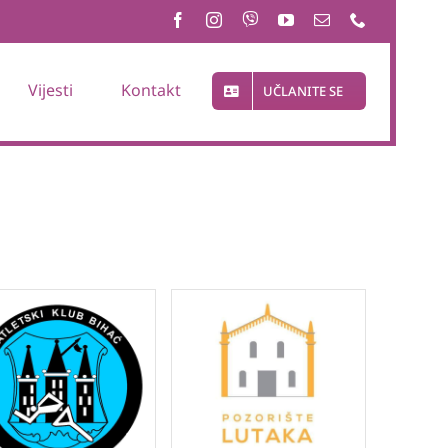
Vijesti
Kontakt
UČLANITE SE