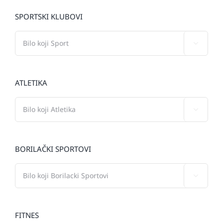
SPORTSKI KLUBOVI

ATLETIKA

BORILAČKI SPORTOVI

FITNES