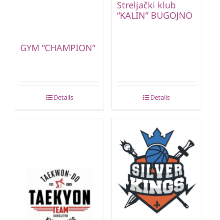
Streljački klub
“KALIN” BUGOJNO
GYM “CHAMPION”
Details
Details