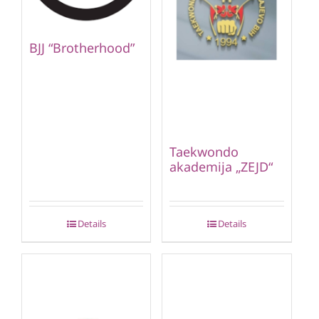
BJJ “Brotherhood”
Taekwondo
akademija „ZEJD“
Details
Details