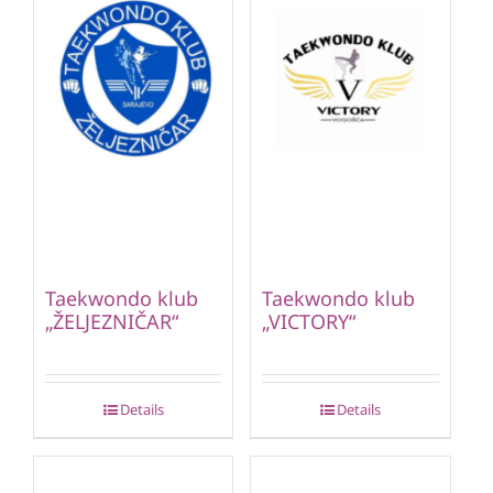
Taekwondo klub
Taekwondo klub
„ŽELJEZNIČAR“
„VICTORY“
Details
Details