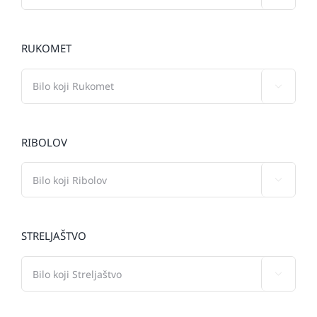
RUKOMET

RIBOLOV

STRELJAŠTVO
