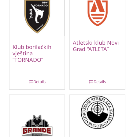
Atletski klub Novi
Klub borilačkih
Grad “ATLETA”
vještina
“TORNADO”
Details
Details