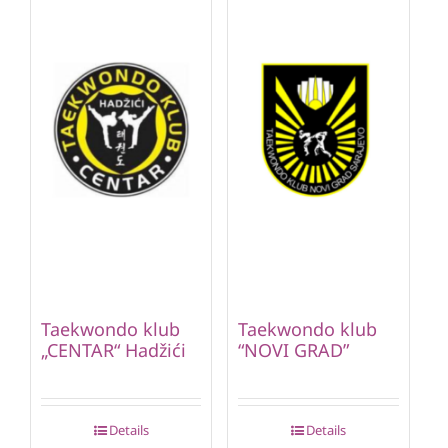
Taekwondo klub
Taekwondo klub
„CENTAR“ Hadžići
“NOVI GRAD”
Details
Details