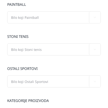
PAINTBALL

STONI TENIS

OSTALI SPORTOVI

KATEGORIJE PROIZVODA