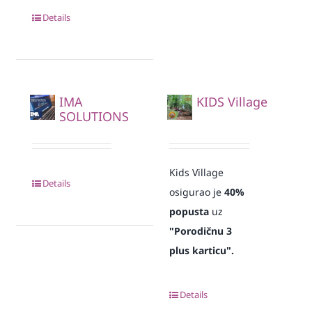
Details
IMA
KIDS Village
SOLUTIONS
Kids Village
Details
osigurao je
40%
popusta
uz
"Porodičnu 3
plus karticu".
Details