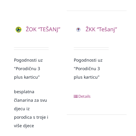
ŽOK “TEŠANJ”
ŽKK “Tešanj”
Pogodnosti uz
Pogodnosti uz
"Porodičnu 3
"Porodičnu 3
plus karticu"
plus karticu"
besplatna
Details
članarina za svu
djecu iz
porodica s troje i
više djece