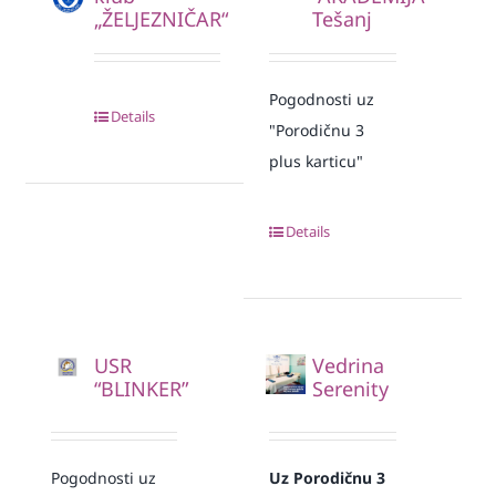
„ŽELJEZNIČAR“
Tešanj
Pogodnosti uz
Details
"Porodičnu 3
plus karticu"
Details
USR
Vedrina
“BLINKER”
Serenity
Pogodnosti uz
Uz Porodičnu 3