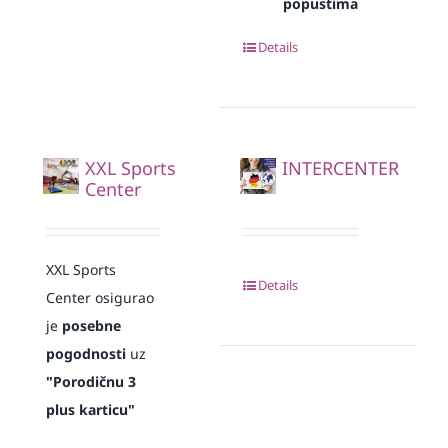
popustima
Details
XXL Sports
INTERCENTER
Center
XXL Sports
Details
Center osigurao
je
posebne
pogodnosti
uz
"Porodičnu 3
plus karticu"