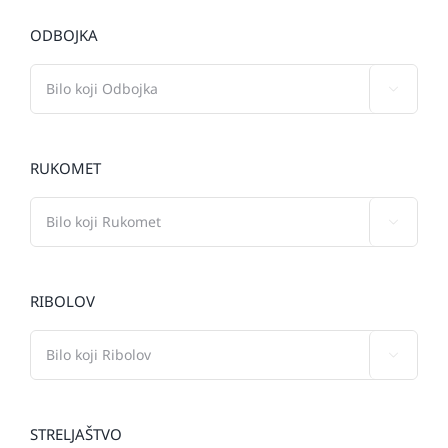
ODBOJKA

RUKOMET

RIBOLOV

STRELJAŠTVO