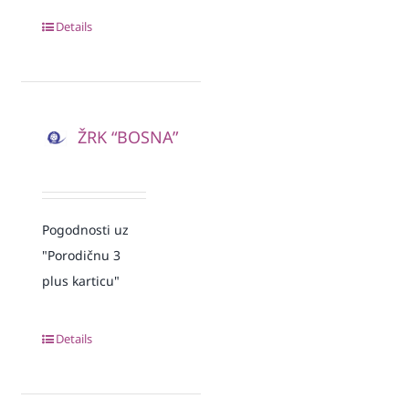
Details
ŽRK “BOSNA”
Pogodnosti uz
"Porodičnu 3
plus karticu"
Details