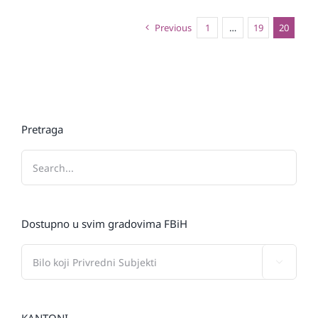
Previous
1
…
19
20
Pretraga
Dostupno u svim gradovima FBiH
