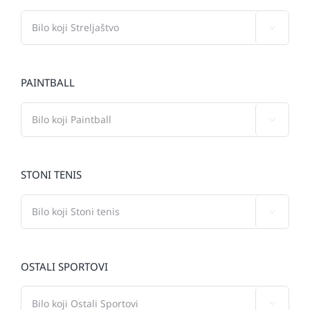

PAINTBALL

STONI TENIS

OSTALI SPORTOVI
