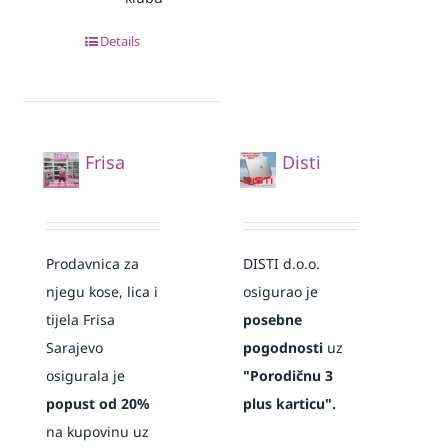
Details
Frisa
Disti
Prodavnica za
DISTI d.o.o.
njegu kose, lica i
osigurao je
tijela Frisa
posebne
Sarajevo
pogodnosti
uz
osigurala je
"Porodičnu 3
popust od 20%
plus karticu".
na kupovinu uz