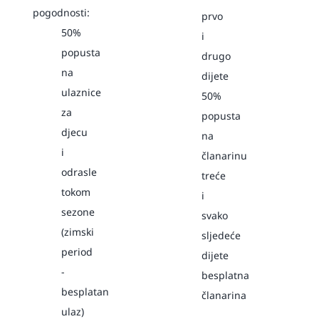
pogodnosti:
prvo
50%
i
popusta
drugo
na
dijete
ulaznice
50%
za
popusta
djecu
na
i
članarinu
odrasle
treće
tokom
i
sezone
svako
(zimski
sljedeće
period
dijete
-
besplatna
besplatan
članarina
ulaz)