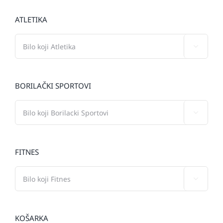
ATLETIKA

BORILAČKI SPORTOVI

FITNES

KOŠARKA