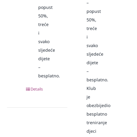
–
popust
popust
50%,
50%,
treće
treće
i
i
svako
svako
sljedeće
sljedeće
dijete
dijete
–
–
besplatno.
besplatno.
Klub
Details
je
obezbijedio
besplatno
treniranje
djeci