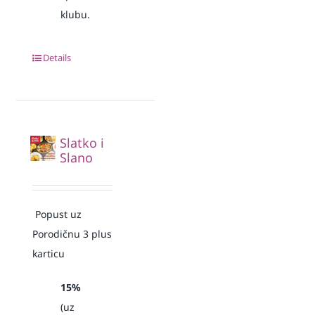
klubu.
Details
Slatko i
Slano
Popust uz
Porodičnu 3 plus
karticu
15%
(uz