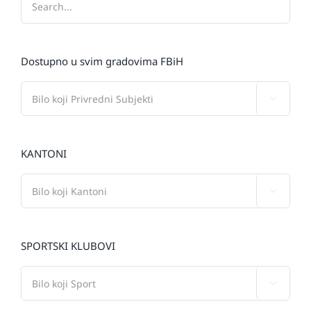
Dostupno u svim gradovima FBiH

KANTONI

SPORTSKI KLUBOVI
