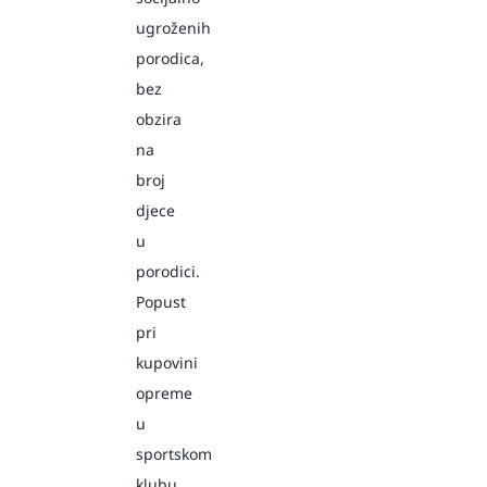
ugroženih
porodica,
bez
obzira
na
broj
djece
u
porodici.
Popust
pri
kupovini
opreme
u
sportskom
klubu