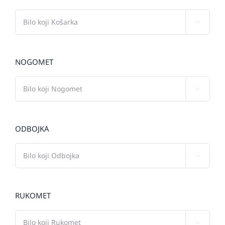

NOGOMET

ODBOJKA

RUKOMET
