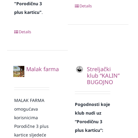
"Porodičnu 3
Details
plus karticu"
.
Details
Malak farma
Streljački
klub “KALIN”
BUGOJNO
MALAK FARMA
Pogodnosti koje
omogućava
klub nudi uz
korisnicima
“Porodičnu 3
Porodične 3 plus
plus karticu”:
kartice sljedeće