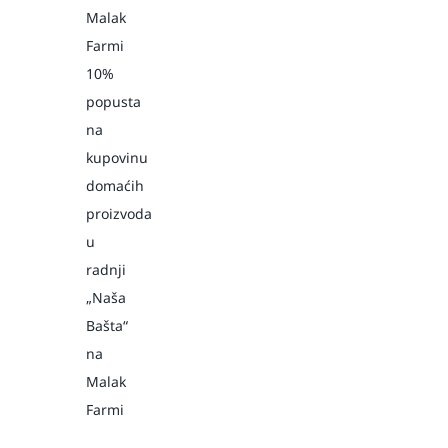
Malak
Farmi
10%
popusta
na
kupovinu
domaćih
proizvoda
u
radnji
„Naša
Bašta“
na
Malak
Farmi