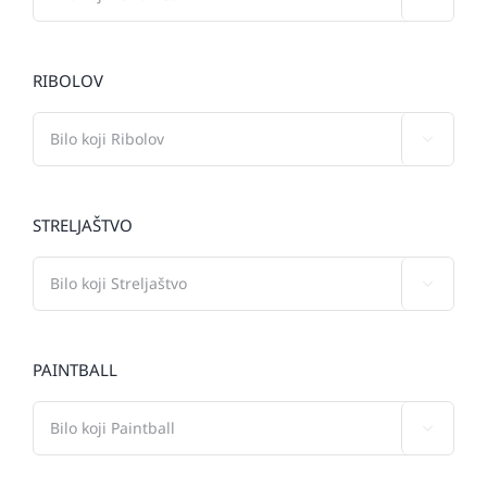
RIBOLOV

STRELJAŠTVO

PAINTBALL
