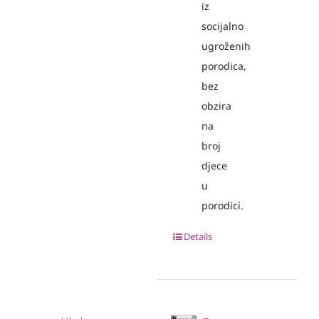
iz
socijalno
ugroženih
porodica,
bez
obzira
na
broj
djece
u
porodici.
Details