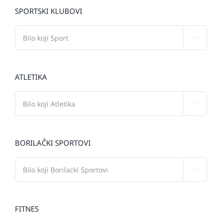
SPORTSKI KLUBOVI

ATLETIKA

BORILAČKI SPORTOVI

FITNES