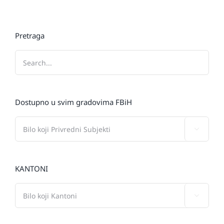
Pretraga
Dostupno u svim gradovima FBiH

KANTONI
