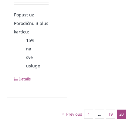
Popust uz
Porodičnu 3 plus
karticu:
15%
na
sve
usluge
Details
Previous
1
…
19
20