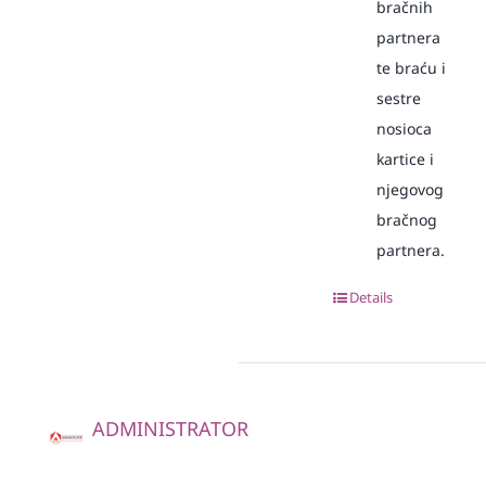
bračnih
partnera
te braću i
sestre
nosioca
kartice i
njegovog
bračnog
partnera.
Details
ADMINISTRATOR