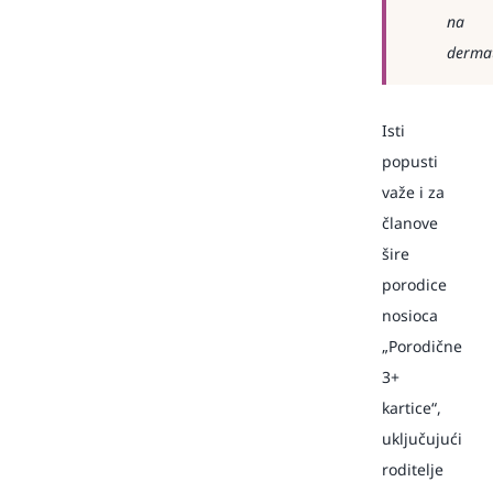
na
dermat
Isti
popusti
važe i za
članove
šire
porodice
nosioca
„Porodične
3+
kartice“,
uključujući
roditelje