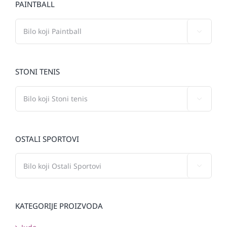
PAINTBALL

STONI TENIS

OSTALI SPORTOVI

KATEGORIJE PROIZVODA