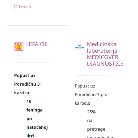
Details
HIFA OIL
Medicinska
laboratorija
MEDICOVER
DIAGNOSTICS
Popust uz
Porodičnu 3+
Popust uz
karticu:
Porodičnu 3 plus
10
karticu:
feninga
25%
po
na
natočenoj
pretrage
litri
(imunologije,