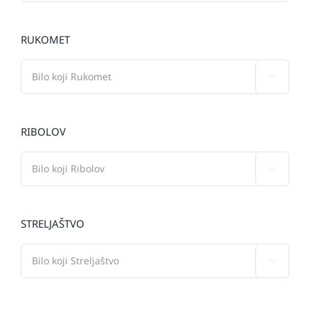
RUKOMET

RIBOLOV

STRELJAŠTVO
