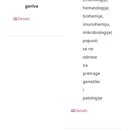
goriva
hematologije,
biohemije,
Details
imunohemiju,
mikrobiologije)
popusti
se ne
odnose
na
pretrage
genetike
i
patologije
Details