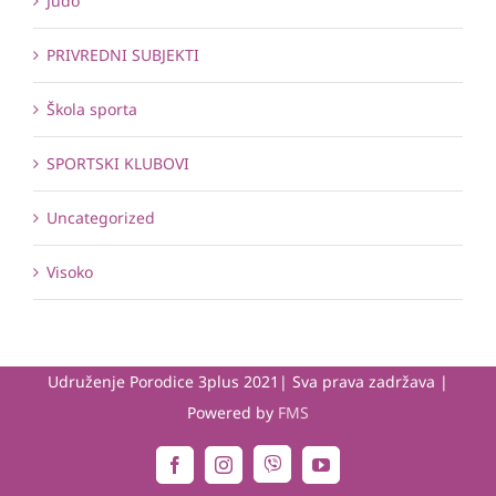
Judo
PRIVREDNI SUBJEKTI
Škola sporta
SPORTSKI KLUBOVI
Uncategorized
Visoko
Udruženje Porodice 3plus 2021| Sva prava zadržava |
Powered by
FMS
Viber
Facebook
Instagram
YouTube