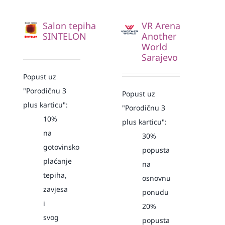
Salon tepiha
VR Arena
SINTELON
Another
World
Sarajevo
Popust uz
"Porodičnu 3
Popust uz
plus karticu":
"Porodičnu 3
10%
plus karticu":
na
30%
gotovinsko
popusta
plaćanje
na
tepiha,
osnovnu
zavjesa
ponudu
i
20%
svog
popusta