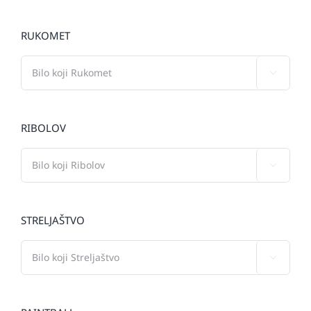
RUKOMET

RIBOLOV

STRELJAŠTVO
