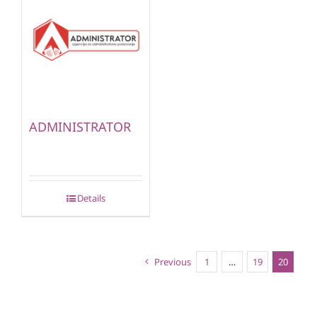
ADMINISTRATOR
Details
Previous
1
…
19
20