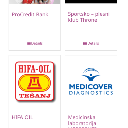
Sportsko – plesni
ProCredit Bank
klub Throne
Details
Details
HIFA OIL
Medicinska
laboratorija