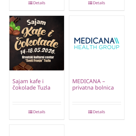
Details
Details
Sajam kafe i
MEDICANA –
čokolade Tuzla
privatna bolnica
Details
Details