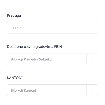
Pretraga
Dostupno u svim gradovima FBiH

KANTONI
