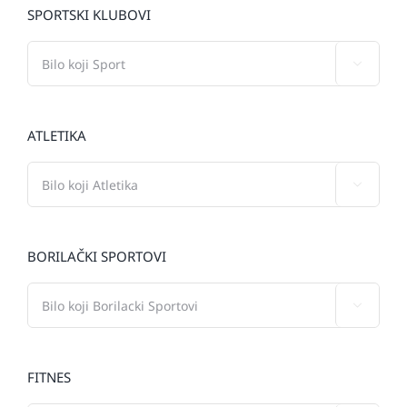
SPORTSKI KLUBOVI

ATLETIKA

BORILAČKI SPORTOVI

FITNES