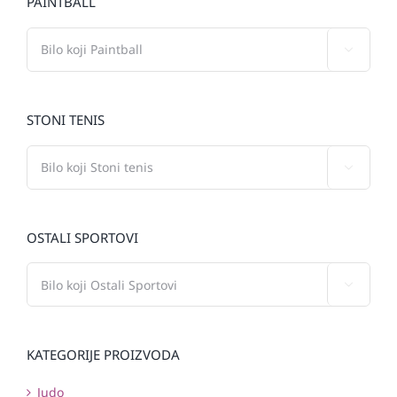
PAINTBALL

STONI TENIS

OSTALI SPORTOVI

KATEGORIJE PROIZVODA
Judo