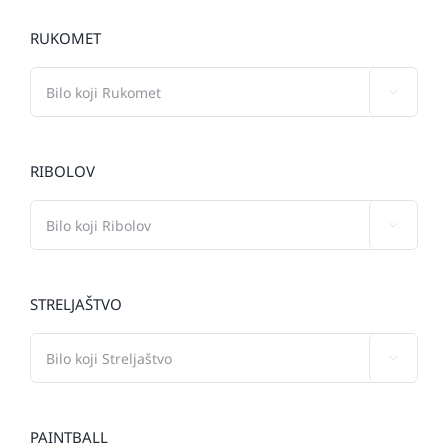
RUKOMET

RIBOLOV

STRELJAŠTVO

PAINTBALL