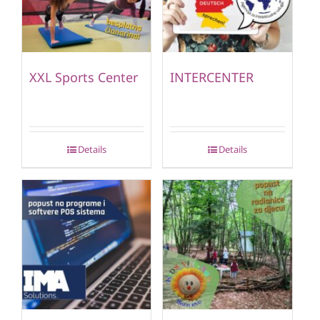
XXL Sports Center
INTERCENTER
Details
Details