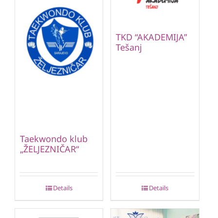
TKD “AKADEMIJA”
Tešanj
Taekwondo klub
„ŽELJEZNIČAR“
Details
Details