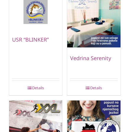
USR “BLINKER”
Vedrina Serenity
Details
Details