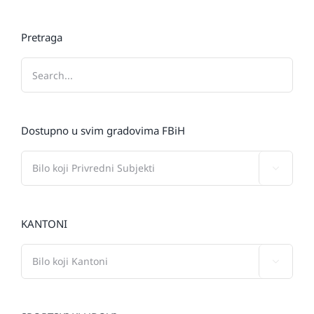
Pretraga
Dostupno u svim gradovima FBiH

KANTONI
