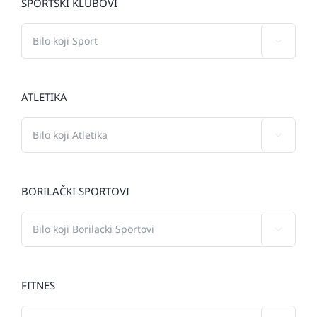
SPORTSKI KLUBOVI

ATLETIKA

BORILAČKI SPORTOVI

FITNES