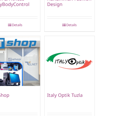
lyBodyControl
Design
Details
Details
Shop
Italy Optik Tuzla