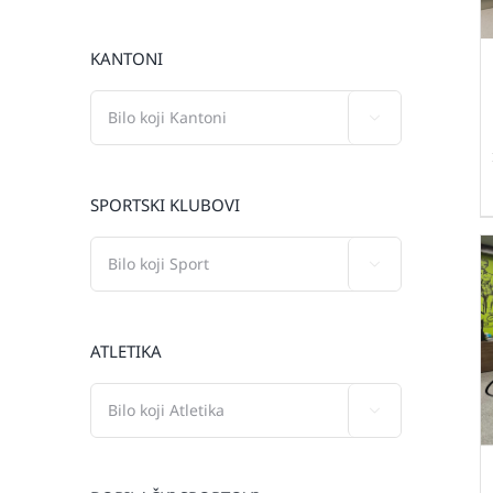
KANTONI

SPORTSKI KLUBOVI

ATLETIKA
