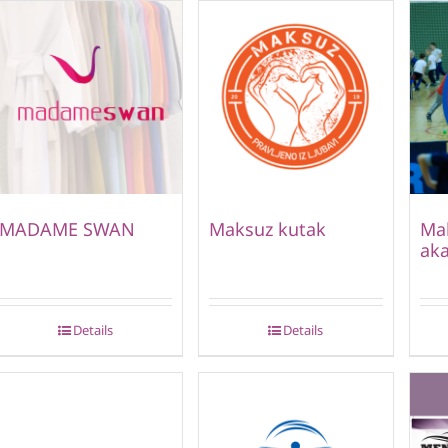
MADAME SWAN
Maksuz kutak
Mal
ak
Details
Details