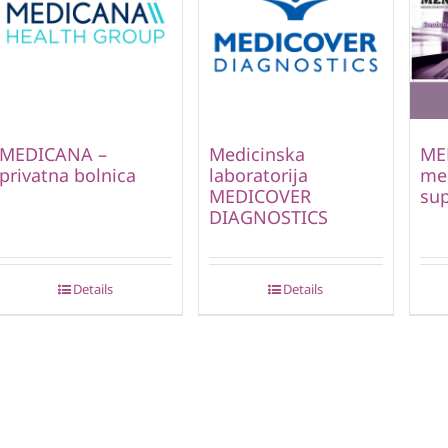
MEDICANA –
Medicinska
ME
privatna bolnica
laboratorija
me
MEDICOVER
sup
DIAGNOSTICS
Details
Details