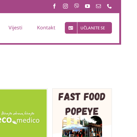
Vijesti
Kontakt
UČLANITE SE