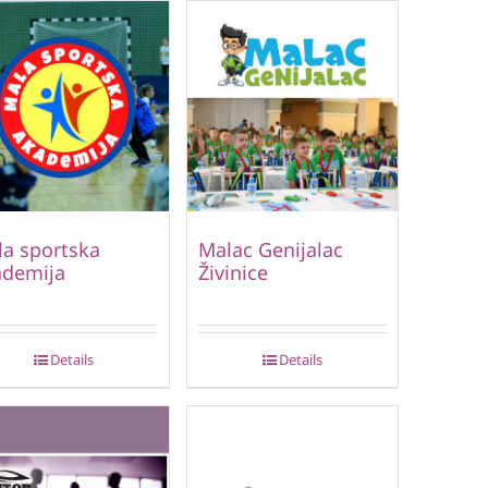
a sportska
Malac Genijalac
ademija
Živinice
Details
Details