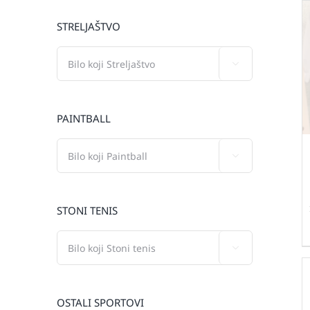
STRELJAŠTVO

PAINTBALL

STONI TENIS

OSTALI SPORTOVI