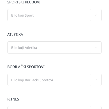
SPORTSKI KLUBOVI

ATLETIKA

BORILAČKI SPORTOVI

FITNES