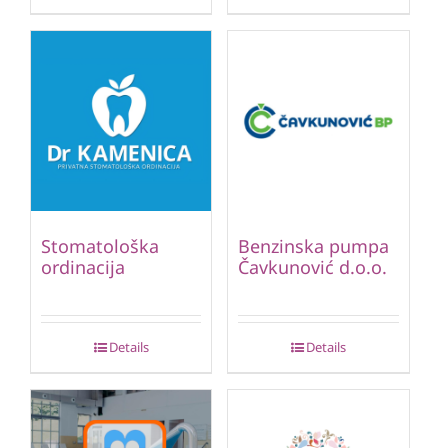
Stomatološka
Benzinska pumpa
ordinacija
Čavkunović d.o.o.
Details
Details