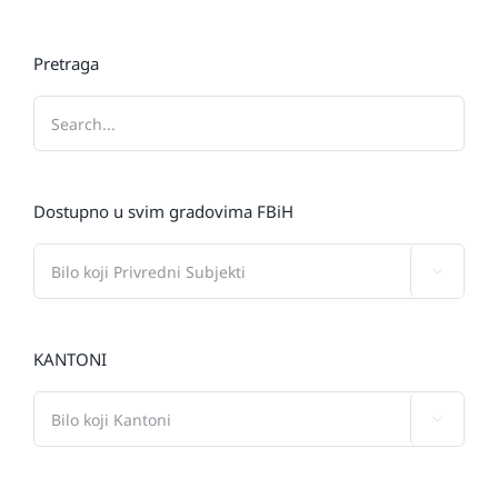
Pretraga
Dostupno u svim gradovima FBiH

KANTONI
