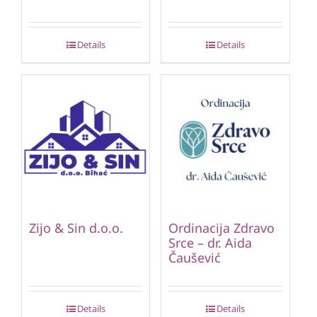
Details
Details
Zijo & Sin d.o.o.
Ordinacija Zdravo
Srce – dr. Aida
Čaušević
Details
Details