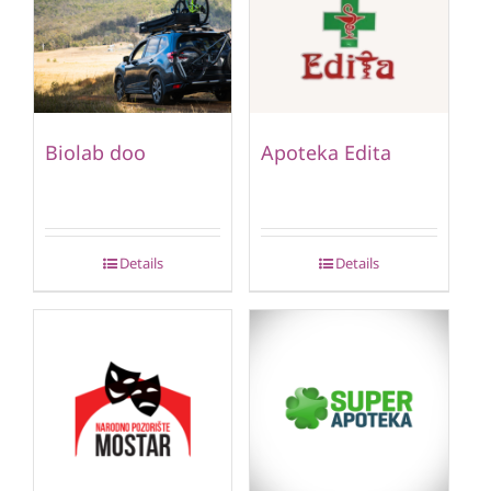
Biolab doo
Apoteka Edita
Details
Details