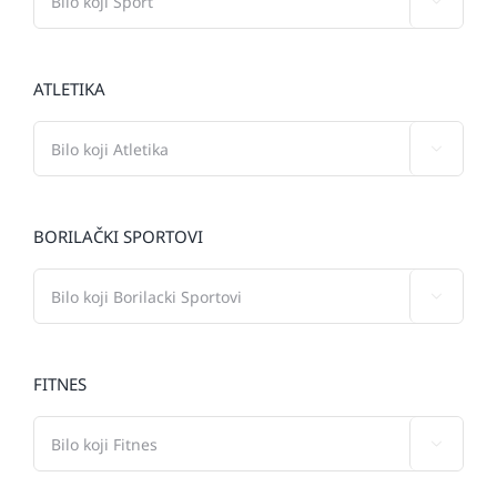

ATLETIKA

BORILAČKI SPORTOVI

FITNES
