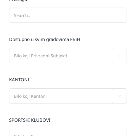
Dostupno u svim gradovima FBiH

KANTONI

SPORTSKI KLUBOVI