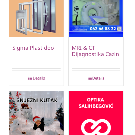
Sigma Plast doo
MRI & CT
Dijagnostika Cazin
Details
Details