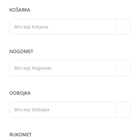
KOŠARKA

NOGOMET

ODBOJKA

RUKOMET