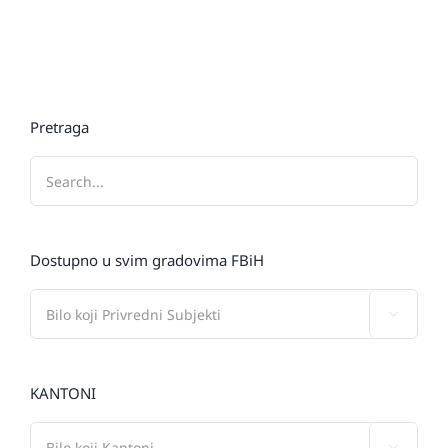
Pretraga
Dostupno u svim gradovima FBiH

KANTONI
