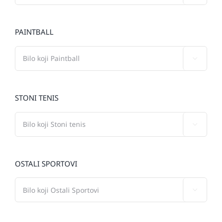
PAINTBALL

STONI TENIS

OSTALI SPORTOVI
