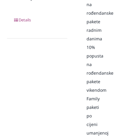
na
rođendanske
Details
pakete
radnim
danima
10%
popusta
na
rođendanske
pakete
vikendom
Family
paketi
po
cijeni
umanjenoj