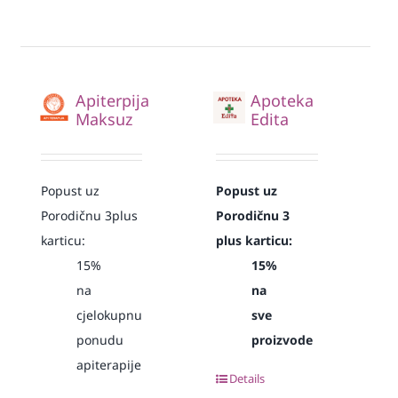
Apiterpija
Apoteka
Maksuz
Edita
Popust uz
Popust uz
Porodičnu 3plus
Porodičnu 3
karticu:
plus karticu:
15%
15%
na
na
cjelokupnu
sve
ponudu
proizvode
apiterapije
Details