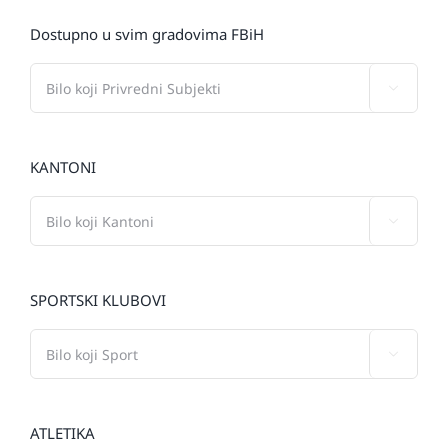
Dostupno u svim gradovima FBiH

KANTONI

SPORTSKI KLUBOVI

ATLETIKA