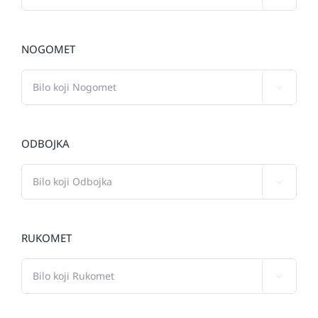
NOGOMET

ODBOJKA

RUKOMET
