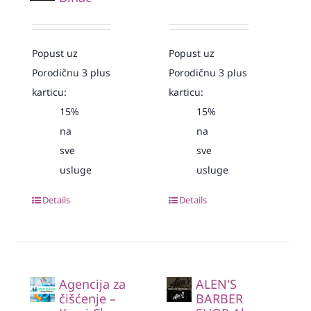
Popust uz
Popust uz
Porodičnu 3 plus
Porodičnu 3 plus
karticu:
karticu:
15%
15%
na
na
sve
sve
usluge
usluge
Details
Details
Agencija za
ALEN'S
čišćenje –
BARBER