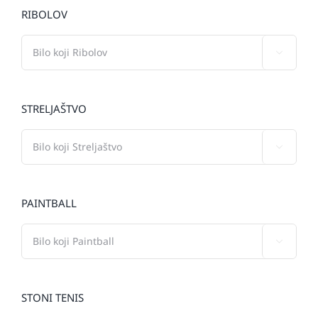
RIBOLOV

STRELJAŠTVO

PAINTBALL

STONI TENIS