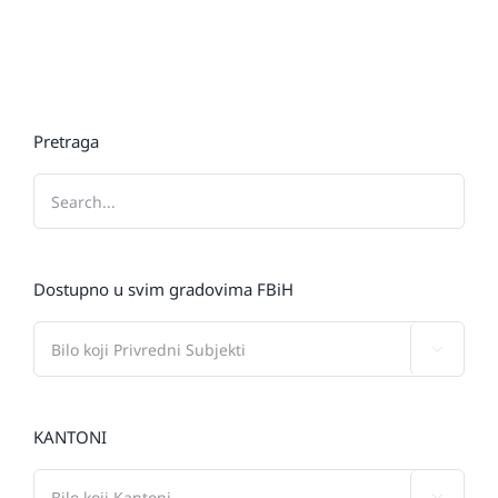
Pretraga
Dostupno u svim gradovima FBiH

KANTONI
