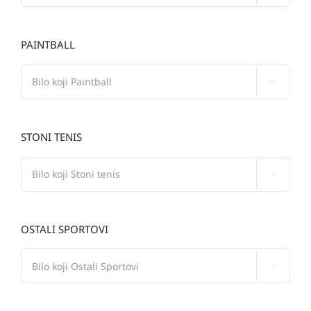
PAINTBALL

STONI TENIS

OSTALI SPORTOVI
