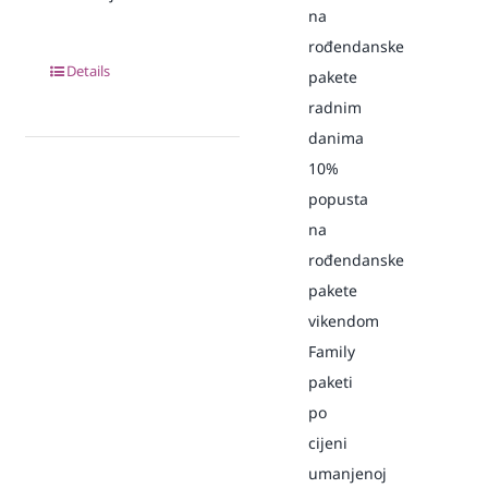
na
rođendanske
Details
pakete
radnim
danima
10%
popusta
na
rođendanske
pakete
vikendom
Family
paketi
po
cijeni
umanjenoj