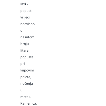
litri -
popust
vrijedi
neovisno
o
nasutom
broju
litara
popuste
pri
kupovini
peleta,
noćenja
u
motelu
Kamenica,