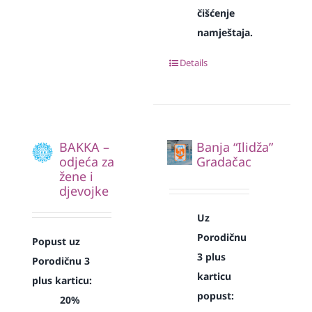
čišćenje
namještaja.
Details
BAKKA –
Banja “Ilidža”
odjeća za
Gradačac
žene i
djevojke
Uz
Porodičnu
Popust uz
3 plus
Porodičnu 3
karticu
plus karticu:
popust:
20%