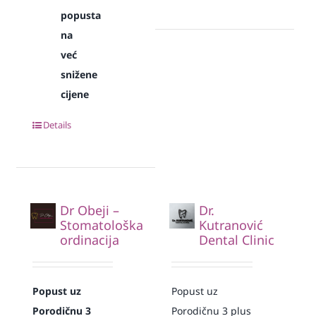
popusta
na
već
snižene
cijene
Details
Dr Obeji –
Dr.
Stomatološka
Kutranović
ordinacija
Dental Clinic
Popust uz
Popust uz
Porodičnu 3
Porodičnu 3 plus