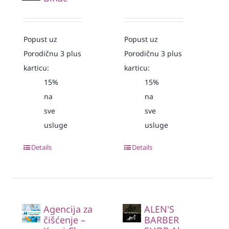
Popust uz
Popust uz
Porodičnu 3 plus
Porodičnu 3 plus
karticu:
karticu:
15%
15%
na
na
sve
sve
usluge
usluge
Details
Details
Agencija za
ALEN'S
čišćenje –
BARBER