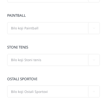
PAINTBALL

STONI TENIS

OSTALI SPORTOVI
