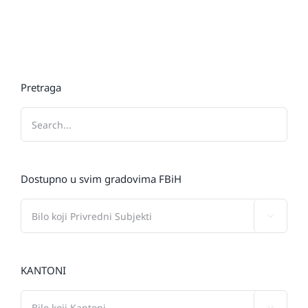
Pretraga
Dostupno u svim gradovima FBiH

KANTONI
