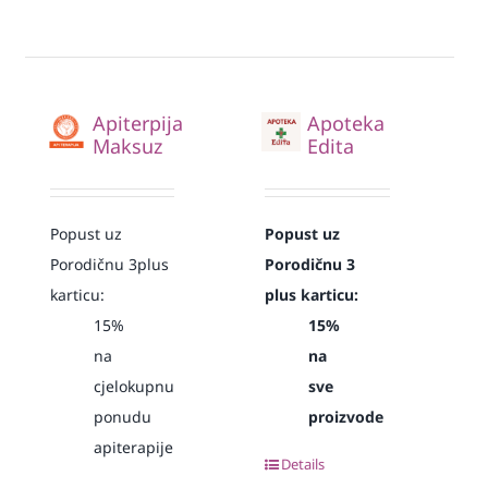
Apiterpija
Apoteka
Maksuz
Edita
Popust uz
Popust uz
Porodičnu 3plus
Porodičnu 3
karticu:
plus karticu:
15%
15%
na
na
cjelokupnu
sve
ponudu
proizvode
apiterapije
Details