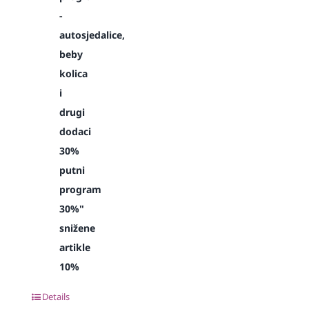
-
autosjedalice,
beby
kolica
i
drugi
dodaci
30%
putni
program
30%"
snižene
artikle
10%
Details