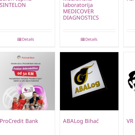
SINTELON
laboratorija
MEDICOVER
DIAGNOSTICS
Details
Details
ProCredit Bank
ABALog Bihać
VR