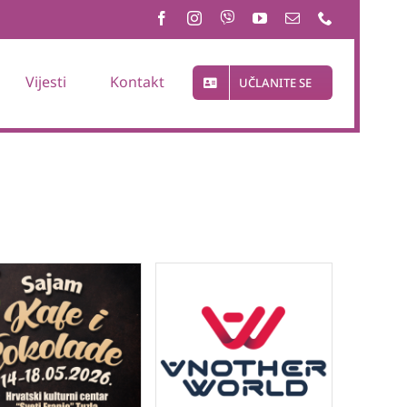
Vijesti
Kontakt
UČLANITE SE