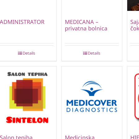
ADMINISTRATOR
MEDICANA –
Saj
privatna bolnica
čok
Details
Details
Salon tepiha
Medicinska
HIF