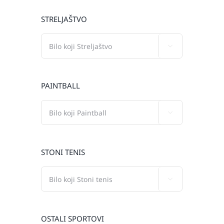
STRELJAŠTVO

PAINTBALL

STONI TENIS

OSTALI SPORTOVI