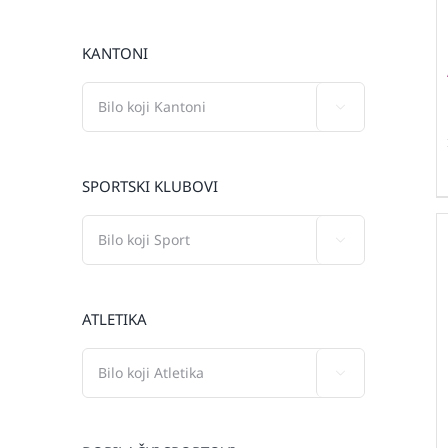
KANTONI

SPORTSKI KLUBOVI

ATLETIKA
