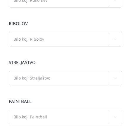

RIBOLOV

STRELJAŠTVO

PAINTBALL
