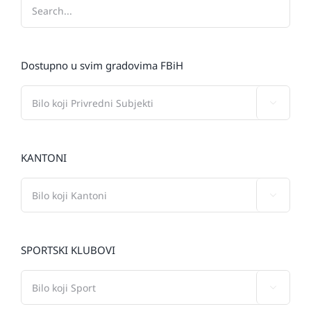
Dostupno u svim gradovima FBiH

KANTONI

SPORTSKI KLUBOVI
