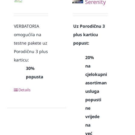
Serenity
VERBATORIA
Uz Porodičnu 3
omogućila na
plus karticu
testne pakete uz
popust:
Porodičnu 3 plus
20%
karticu:
na
30%
cjelokupni
popusta
asortiman
Details
usluga
popusti
ne
vrijede
na
već