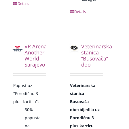
Details
Details
VR Arena
Veterinarska
Another
stanica
World
“Busovača”
Sarajevo
doo
Popust uz
Veterinarska
"Porodičnu 3
stanica
plus karticu":
Busovača
30%
obezbijedila uz
popusta
Porodičnu 3
na
plus karticu