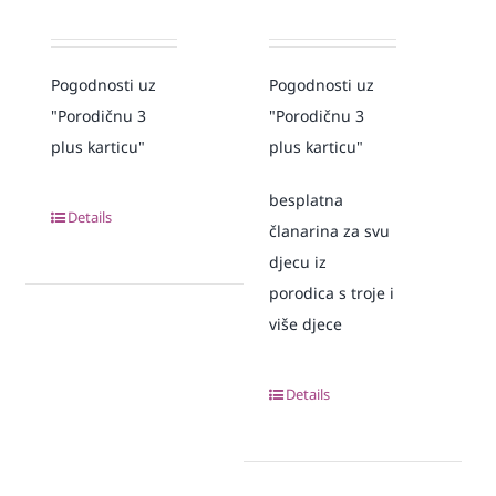
Pogodnosti uz
Pogodnosti uz
"Porodičnu 3
"Porodičnu 3
plus karticu"
plus karticu"
besplatna
Details
članarina za svu
djecu iz
porodica s troje i
više djece
Details