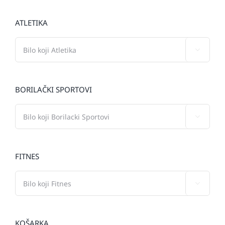
ATLETIKA

BORILAČKI SPORTOVI

FITNES

KOŠARKA