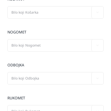

NOGOMET

ODBOJKA

RUKOMET