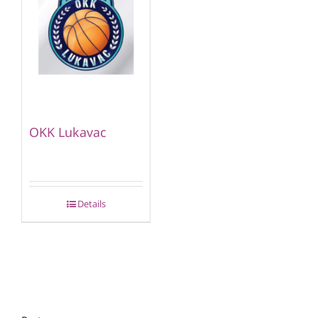
OKK Lukavac
Details