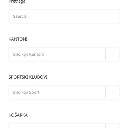
Pretraga
KANTONI

SPORTSKI KLUBOVI

KOŠARKA