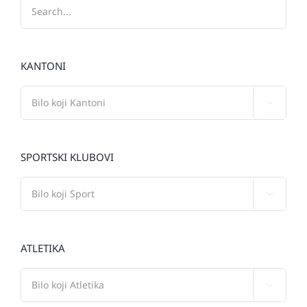
KANTONI

SPORTSKI KLUBOVI

ATLETIKA
