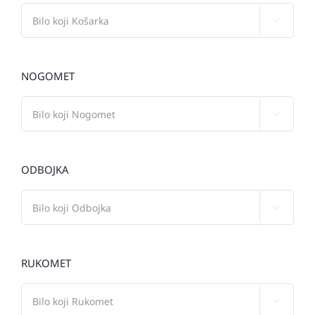

NOGOMET

ODBOJKA

RUKOMET
