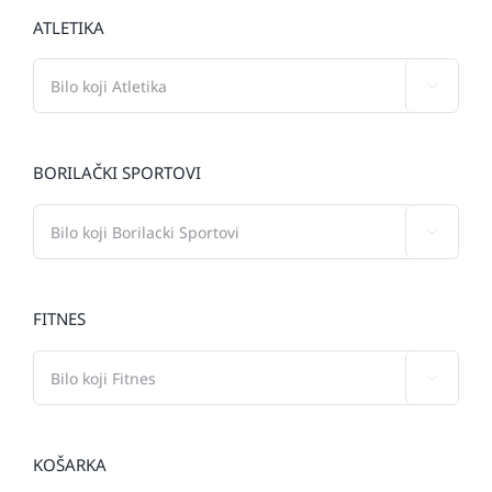
ATLETIKA

BORILAČKI SPORTOVI

FITNES

KOŠARKA