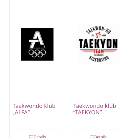
Taekwondo klub
Taekwondo klub
„ALFA“
“TAEKYON”
Details
Details