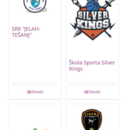
SRK “JELAH-
TEŠANJ”
Škola Sporta Silver
Kings
Details
Details