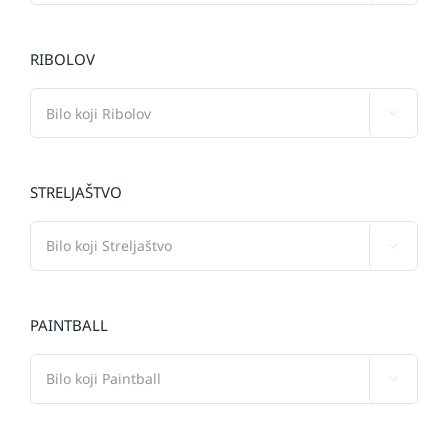
RIBOLOV

STRELJAŠTVO

PAINTBALL
