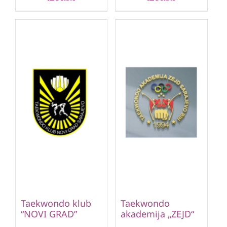
Taekwondo klub
Taekwondo
“NOVI GRAD”
akademija „ZEJD“