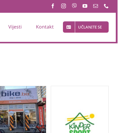
Vijesti
Kontakt
UČLANITE SE