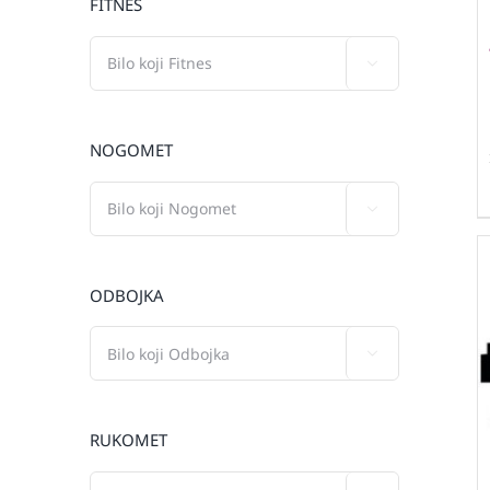
FITNES

NOGOMET

ODBOJKA

RUKOMET