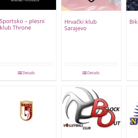
Sportsko – plesni
Hrvački klub
Bik
klub Throne
Sarajevo
Details
Details