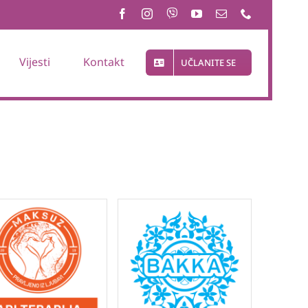
Vijesti
Kontakt
UČLANITE SE