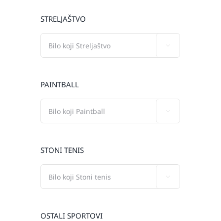
STRELJAŠTVO

PAINTBALL

STONI TENIS

OSTALI SPORTOVI