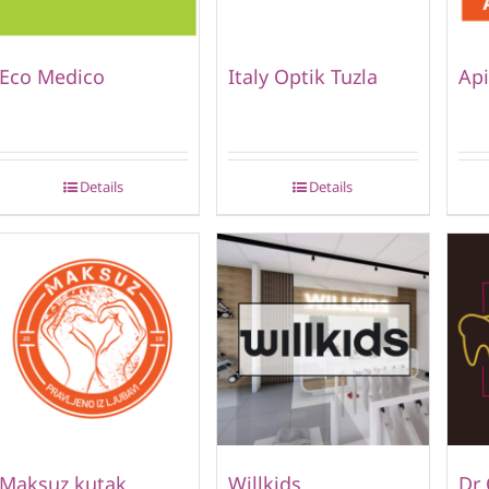
Eco Medico
Italy Optik Tuzla
Api
Details
Details
Maksuz kutak
Willkids
Dr 