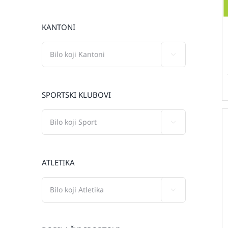
KANTONI

SPORTSKI KLUBOVI

ATLETIKA
