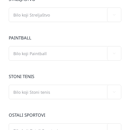

PAINTBALL

STONI TENIS

OSTALI SPORTOVI