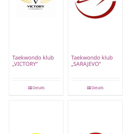
Taekwondo klub
Taekwondo klub
„VICTORY“
„SARAJEVO“
Details
Details