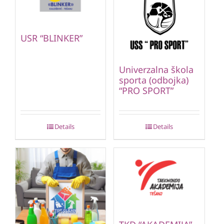
USR “BLINKER”
Univerzalna škola
sporta (odbojka)
“PRO SPORT”
Details
Details