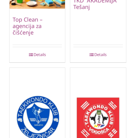
TKD “AKADEMIJA”
Tešanj
Top Clean –
agencija za
čišćenje
Details
Details