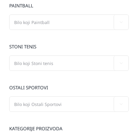
PAINTBALL

STONI TENIS

OSTALI SPORTOVI

KATEGORIJE PROIZVODA