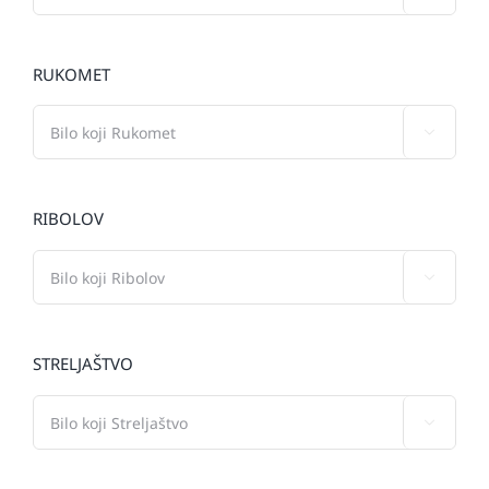
RUKOMET

RIBOLOV

STRELJAŠTVO
