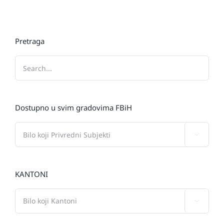
Pretraga
Dostupno u svim gradovima FBiH

KANTONI
