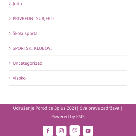
Judo
PRIVREDNI SUBJEKTI
Škola sporta
SPORTSKI KLUBOVI
Uncategorized
Visoko
Udruženje Porodice 3plus 2021| Sva prava zadržava |
Powered by
FMS
Viber
Facebook
Instagram
YouTube