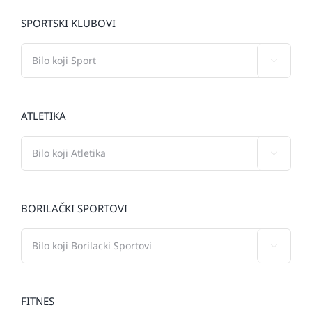
SPORTSKI KLUBOVI

ATLETIKA

BORILAČKI SPORTOVI

FITNES