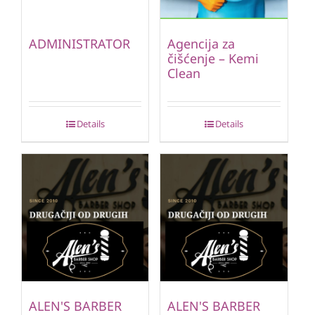
ADMINISTRATOR
Agencija za
čišćenje – Kemi
Clean
Details
Details
ALEN'S BARBER
ALEN'S BARBER