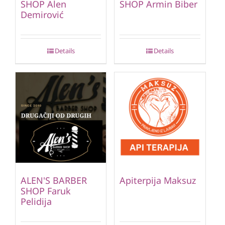
SHOP Alen
SHOP Armin Biber
Demirović
Details
Details
ALEN'S BARBER
Apiterpija Maksuz
SHOP Faruk
Pelidija