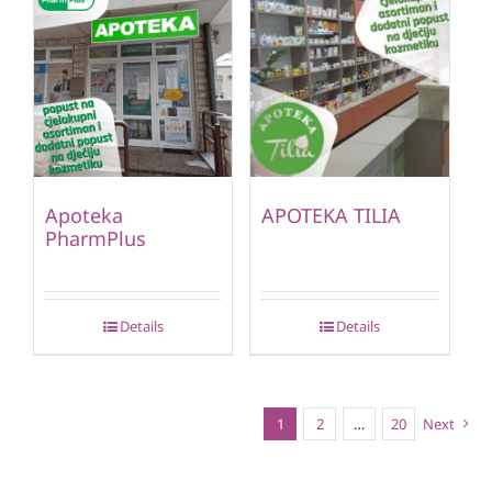
Apoteka
APOTEKA TILIA
PharmPlus
Details
Details
1
2
…
20
Next