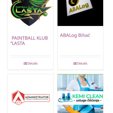
ABALog Bihać
PAINTBALL KLUB
“LASTA
Details
Details