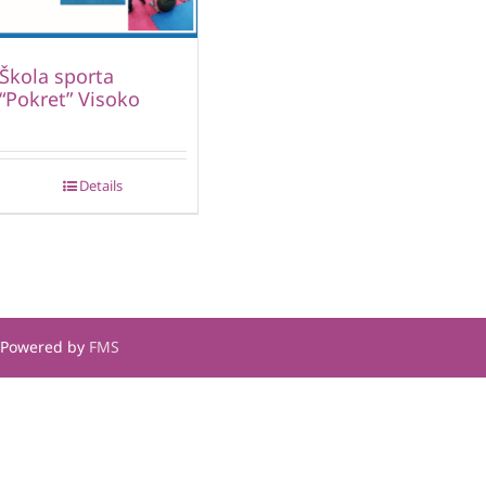
Škola sporta
“Pokret” Visoko
Details
| Powered by
FMS