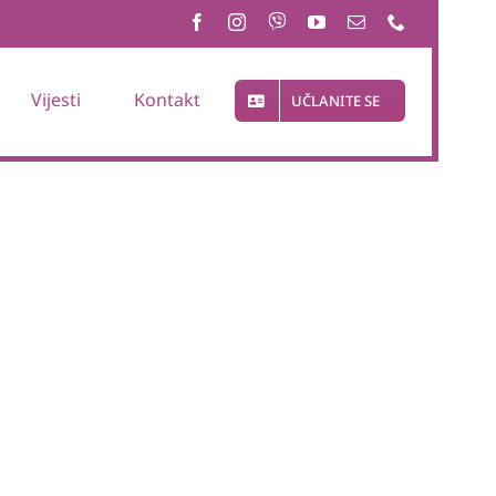
Vijesti
Kontakt
UČLANITE SE