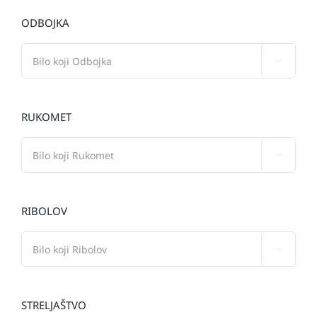
ODBOJKA

RUKOMET

RIBOLOV

STRELJAŠTVO