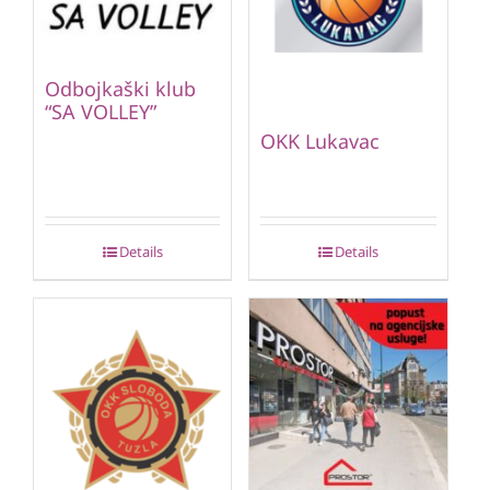
Odbojkaški klub
“SA VOLLEY”
OKK Lukavac
Details
Details