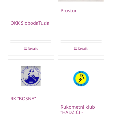
Prostor
OKK SlobodaTuzla
Details
Details
RK “BOSNA”
Rukometni klub
“HADŽIĆI -