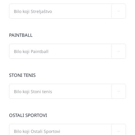

PAINTBALL

STONI TENIS

OSTALI SPORTOVI
