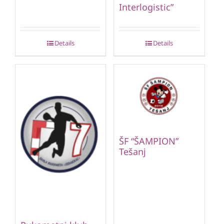
Interlogistic”
Details
Details
ŠF “ŠAMPION”
Tešanj