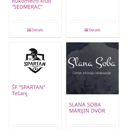
Rukometni klub
“SEDMERAC”
Details
Details
ŠF “SPARTAN”
Tešanj
SLANA SOBA
MARIJIN DVOR