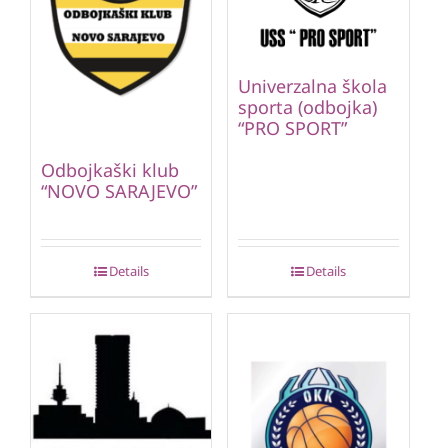
Univerzalna škola
sporta (odbojka)
“PRO SPORT”
Odbojkaški klub
“NOVO SARAJEVO”
Details
Details