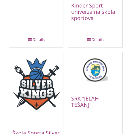
Kinder Sport –
univerzalna škola
sportova
Details
Details
SRK “JELAH-
TEŠANJ”
Škola Sporta Silver