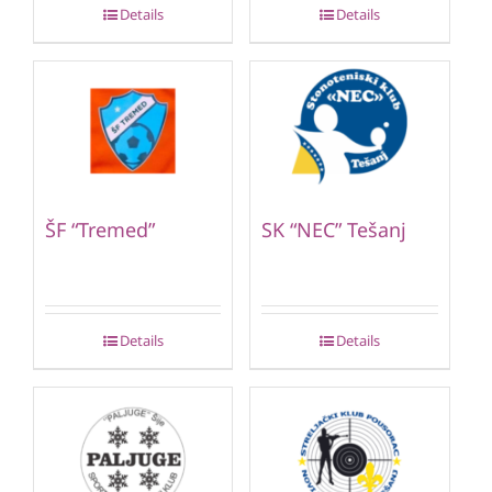
Details
Details
ŠF “Tremed”
SK “NEC” Tešanj
Details
Details