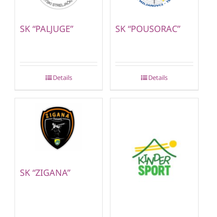
SK “PALJUGE”
SK “POUSORAC”
Details
Details
SK “ZIGANA”