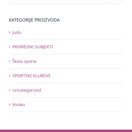
KATEGORIJE PROIZVODA
Judo
PRIVREDNI SUBJEKTI
Škola sporta
SPORTSKI KLUBOVI
Uncategorized
Visoko