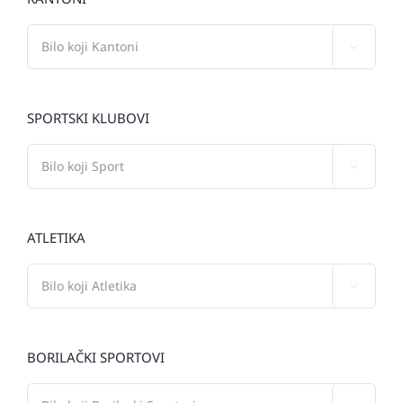

SPORTSKI KLUBOVI

ATLETIKA

BORILAČKI SPORTOVI