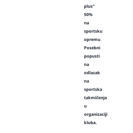
plus"
50%
na
sportsku
opremu
Posebni
popusti
na
odlazak
na
sportska
takmičenja
u
organizaciji
kluba.