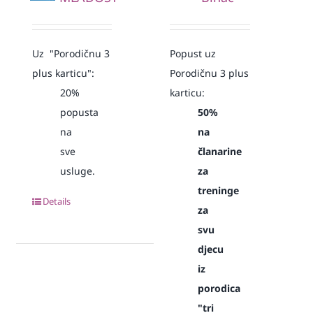
Uz "Porodičnu 3
Popust uz
plus karticu":
Porodičnu 3 plus
20%
karticu:
popusta
50%
na
na
sve
članarine
usluge.
za
treninge
Details
za
svu
djecu
iz
porodica
"tri