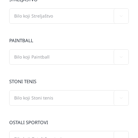

PAINTBALL

STONI TENIS

OSTALI SPORTOVI