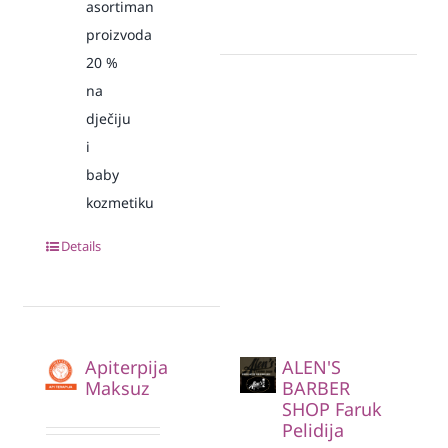
asortiman
proizvoda
20
%
na
dječiju
i
baby
kozmetiku
Details
Apiterpija
ALEN'S
Maksuz
BARBER
SHOP Faruk
Pelidija