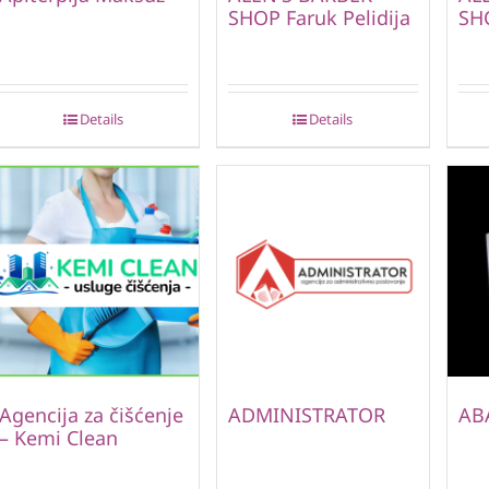
SHOP Faruk Pelidija
SH
Details
Details
Agencija za čišćenje
ADMINISTRATOR
AB
– Kemi Clean