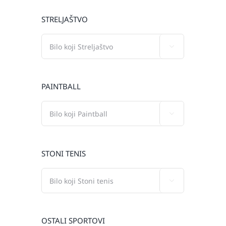
STRELJAŠTVO

PAINTBALL

STONI TENIS

OSTALI SPORTOVI