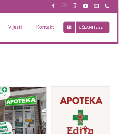
Vijesti
Kontakt
UČLANITE SE