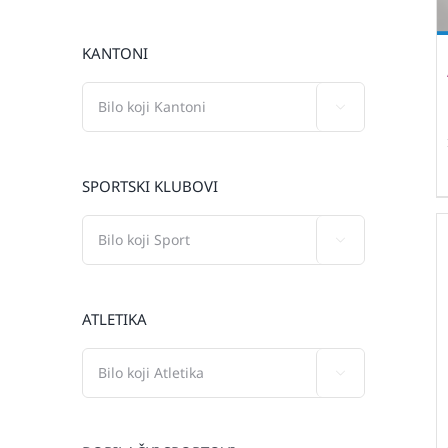
KANTONI

SPORTSKI KLUBOVI

ATLETIKA
