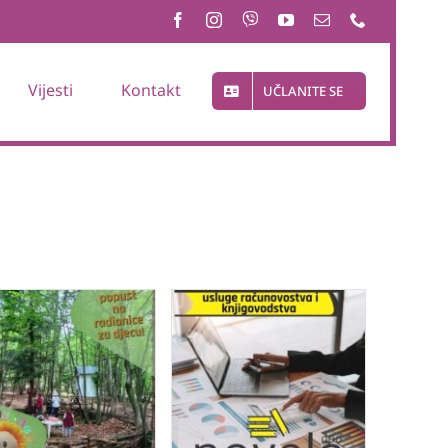
Vijesti
Kontakt
UČLANITE SE