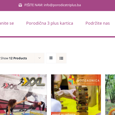
PIŠITE NAM: info@porodicetriplus.ba
anite se
Porodična 3 plus kartica
Podržite nas
Show
12 Products