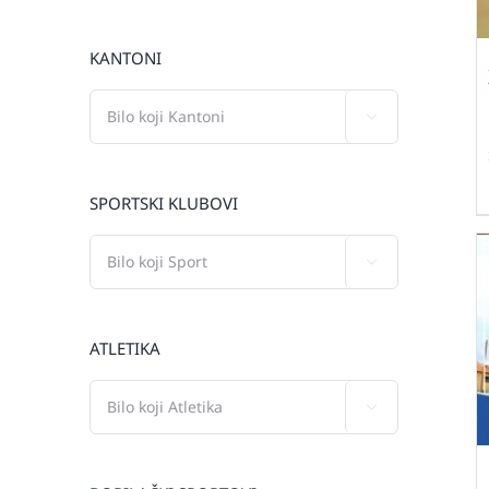
KANTONI

SPORTSKI KLUBOVI

ATLETIKA
