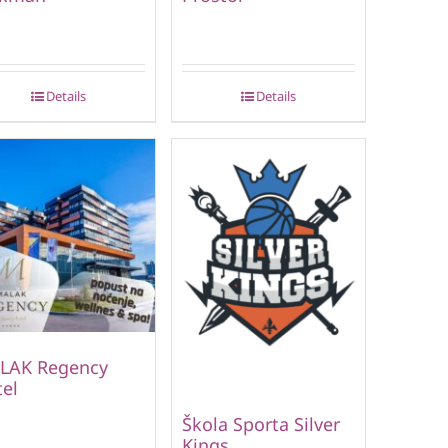
Details
Details
LAK Regency
el
Škola Sporta Silver
Kings