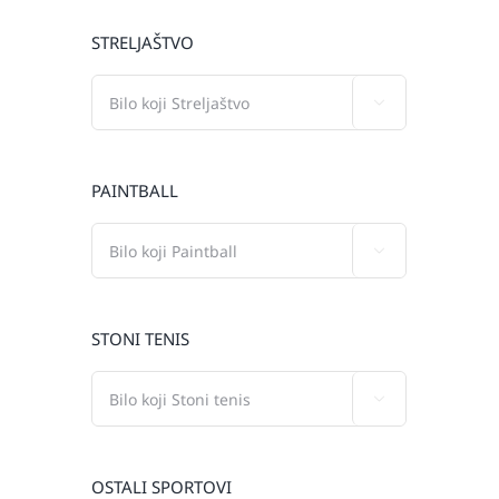
STRELJAŠTVO

PAINTBALL

STONI TENIS

OSTALI SPORTOVI