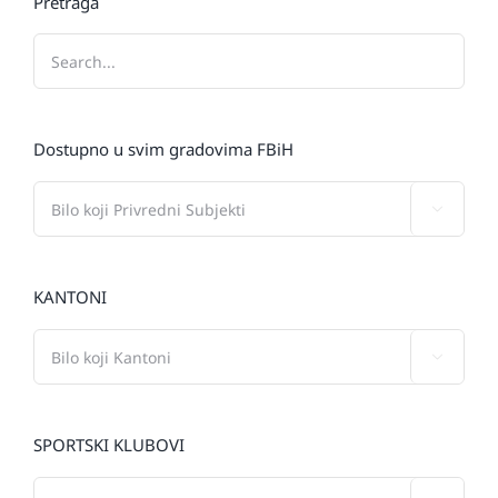
Pretraga
Dostupno u svim gradovima FBiH

KANTONI

SPORTSKI KLUBOVI