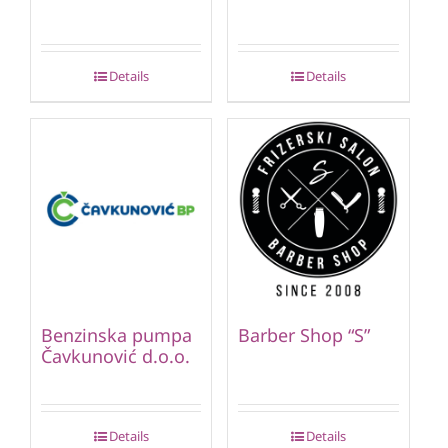
Details
Details
Benzinska pumpa
Barber Shop “S”
Čavkunović d.o.o.
Details
Details