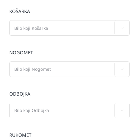
KOŠARKA

NOGOMET

ODBOJKA

RUKOMET