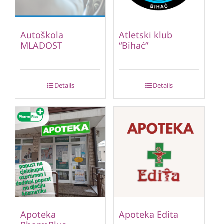
Autoškola
Atletski klub
MLADOST
“Bihać”
Details
Details
Apoteka
Apoteka Edita