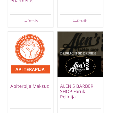
PharmPlus
Details
Details
Apiterpija Maksuz
ALEN'S BARBER
SHOP Faruk
Pelidija