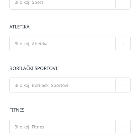

ATLETIKA

BORILAČKI SPORTOVI

FITNES
