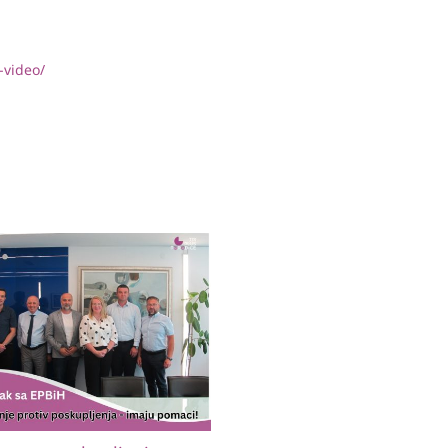
-video/