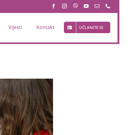
Vijesti
Kontakt
UČLANITE SE