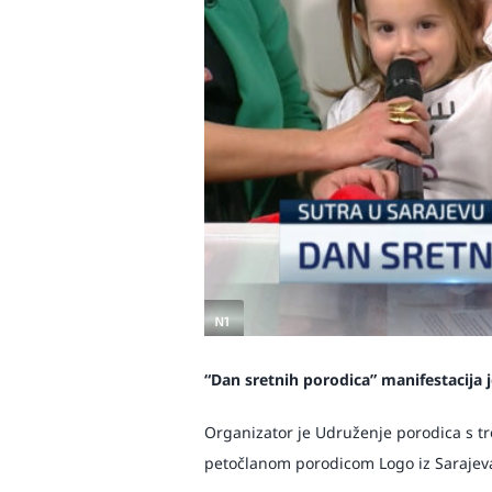
“Dan sretnih porodica” manifestacija j
Organizator je Udruženje porodica s tro
petočlanom porodicom Logo iz Sarajev