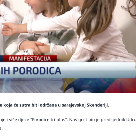
e koja će sutra biti održana u sarajevskoj Skenderiji.
je i više djece “Porodice tri plus”. Naš gost bio je predsjednik Ud
a.