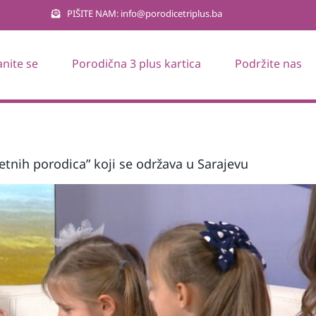
PIŠITE NAM: info@porodicetriplus.ba
anite se
Porodična 3 plus kartica
Podržite nas
etnih porodica” koji se održava u Sarajevu