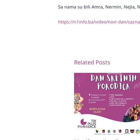
Sa nama su bili Amra, Nermin, Nejla, N
https://n1info.ba/video/novi-dan/sazna
Related Posts