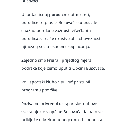
Busovači
U fantastičnoj porodičnoj atmosferi,
porodice tri plus iz Busovače su poslale
snažnu poruku o važnosti višečlanih
porodica za naše društvo ali i obaveznosti
njihovog socio-ekonomskog jačanja.
Zajedno smo kreirali prijedlog mjera
podrške koje ćemo uputiti Općini Busovača.
Prvi sportski klubovi su već pristupili
programu podrške.
Pozivamo privrednike, sportske klubove i
sve subjekte s općine Busovača da nam se
priključe u kreiranju pogodnosti i popusta.