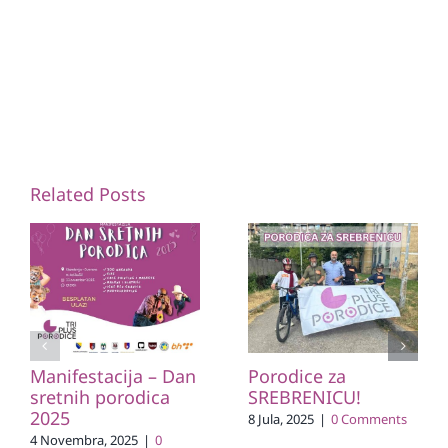
Related Posts
Manifestacija – Dan
Porodice za
sretnih porodica
SREBRENICU!
2025
8 Jula, 2025
|
0 Comments
4 Novembra, 2025
|
0