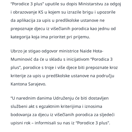
“Porodice 3 plus” uputile su dopis Ministarstvu za odgoj
i obrazovanje KS u kojem su izrazile brigu i upozorile
da aplikacija za upis u predškolske ustanove ne
prepoznaje djecu iz višečlanih porodica kao jednu od
kategorija koja ima prioritet pri prijemu.
Ubrzo je stigao odgovor ministrice Naide Hota-
Muminović da će u skladu s inicijativom “Porodica 3
plus”, porodice s troje i više djece biti prepoznate kroz
kriterije za upis u predškolske ustanove na području
Kantona Sarajevo.
“U narednim danima Udruženju će biti dostavljen
službeni akt s egzaktnim kriterijima i iznosima
bodovanja za djecu iz višečlanih porodica za sljedeći
upisni rok – informisali su nas iz “Porodice 3 plus”.