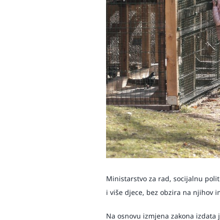
Ministarstvo za rad, socijalnu polit
i više djece, bez obzira na njihov 
Na osnovu izmjena zakona izdata je