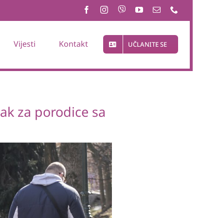
Vijesti
Kontakt
UČLANITE SE
ak za porodice sa