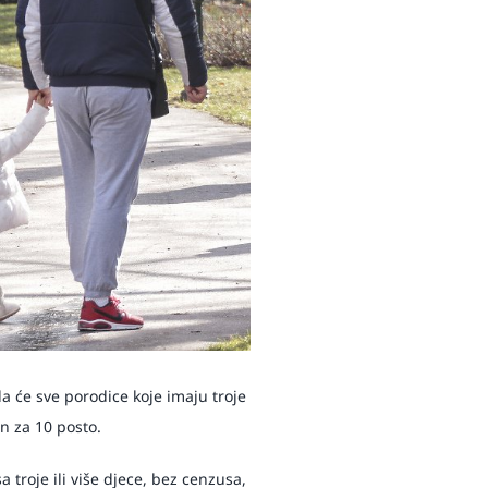
da će sve porodice koje imaju troje
an za 10 posto.
troje ili više djece, bez cenzusa,