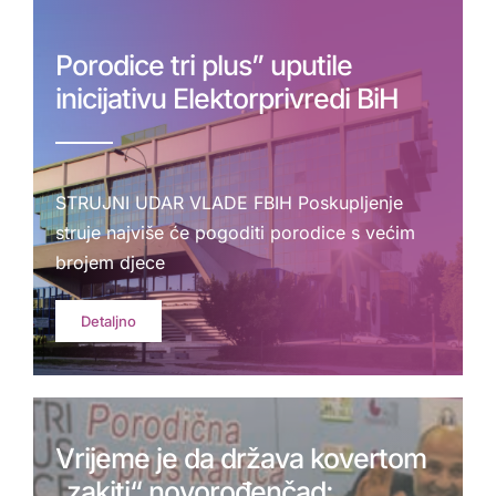
Porodice tri plus” uputile
inicijativu Elektorprivredi BiH
STRUJNI UDAR VLADE FBIH Poskupljenje
struje najviše će pogoditi porodice s većim
brojem djece
Detaljno
Vrijeme je da država kovertom
„zakiti“ novorođenčad: