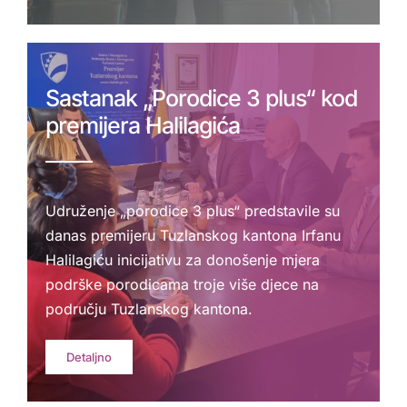
Sastanak „Porodice 3 plus“ kod
premijera Halilagića
Udruženje „porodice 3 plus“ predstavile su
danas premijeru Tuzlanskog kantona Irfanu
Halilagiću inicijativu za donošenje mjera
podrške porodicama troje više djece na
području Tuzlanskog kantona.
Detaljno