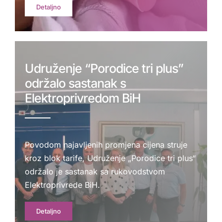
Detaljno
Udruženje “Porodice tri plus”
održalo sastanak s
Elektroprivredom BiH
Povodom najavljenih promjena cijena struje
kroz blok tarife, Udruženje „Porodice tri plus“
održalo je sastanak sa rukovodstvom
Elektroprivrede BiH.
Detaljno