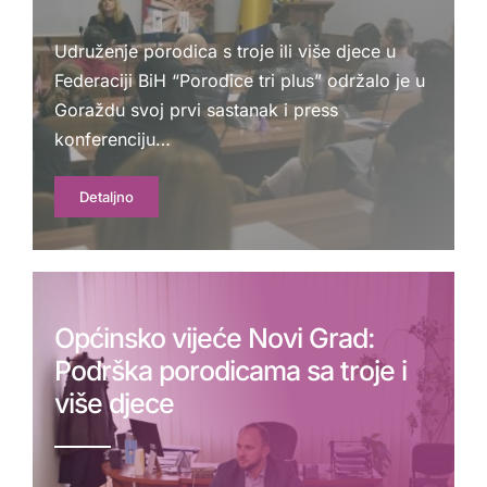
Udruženje porodica s troje ili više djece u
Federaciji BiH “Porodice tri plus” održalo je u
Goraždu svoj prvi sastanak i press
konferenciju…
Detaljno
Općinsko vijeće Novi Grad:
Podrška porodicama sa troje i
više djece