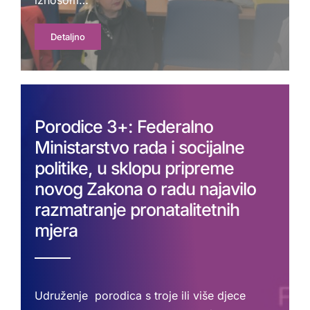
Detaljno
Porodice 3+: Federalno
Ministarstvo rada i socijalne
politike, u sklopu pripreme
novog Zakona o radu najavilo
razmatranje pronatalitetnih
mjera
Udruženje porodica s troje ili više djece