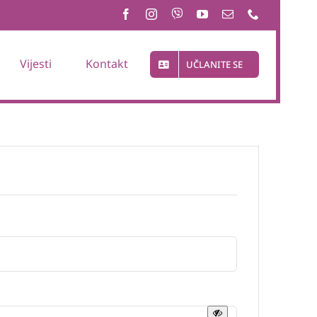
Vijesti
Kontakt
UČLANITE SE