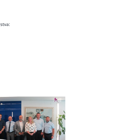
stva: