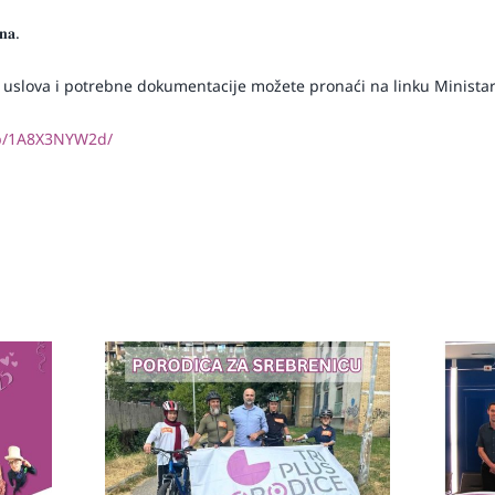
𝐚.
, uslova i potrebne dokumentacije možete pronaći na linku Ministar
/p/1A8X3NYW2d/