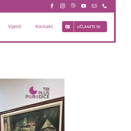
Vijesti
Kontakt
UČLANITE SE