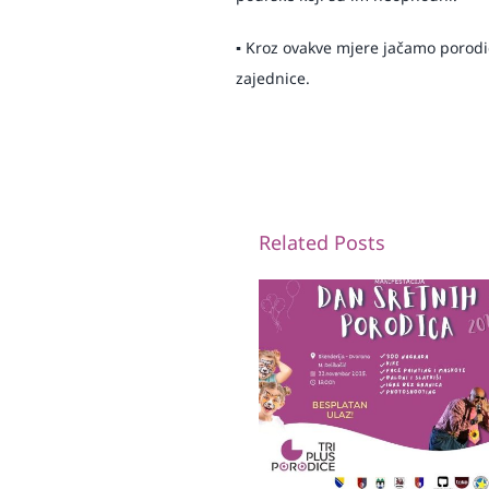
▪️ Kroz ovakve mjere jačamo porodi
zajednice.
Related Posts