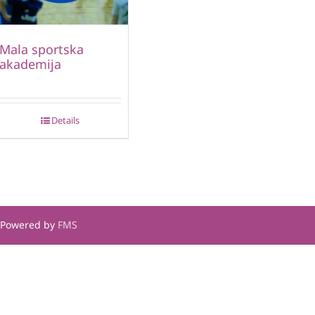
Mala sportska
akademija
Details
| Powered by
FMS