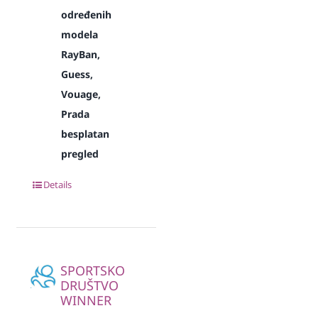
određenih
modela
RayBan,
Guess,
Vouage,
Prada
besplatan
pregled
Details
SPORTSKO
DRUŠTVO
WINNER