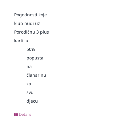
Pogodnosti koje
klub nudi uz
Porodičnu 3 plus
karticu:
50%
popusta
na
članarinu
za
svu
djecu
Details