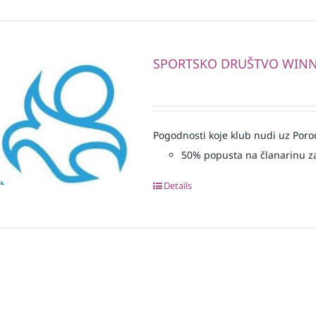
SPORTSKO DRUŠTVO WIN
Pogodnosti koje klub nudi uz Porod
50% popusta na članarinu z
Details