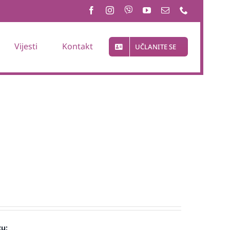
Vijesti
Kontakt
UČLANITE SE
cu: