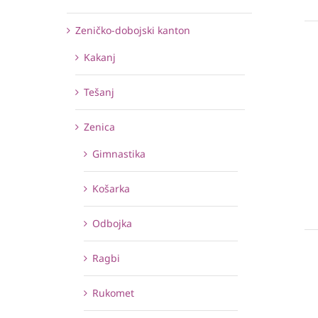
Zeničko-dobojski kanton
Kakanj
Tešanj
Zenica
Gimnastika
Košarka
Odbojka
Ragbi
Rukomet