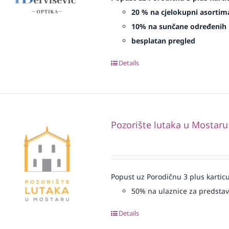
20 % na cjelokupni asortima
10% na sunčane određenih 
besplatan pregled
Details
Pozorište lutaka u Mostaru
Popust uz Porodičnu 3 plus karticu
50% na ulaznice za predsta
Details