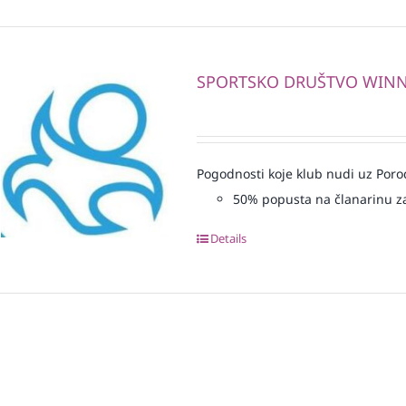
SPORTSKO DRUŠTVO WIN
Pogodnosti koje klub nudi uz Porod
50% popusta na članarinu z
Details