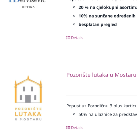
20 % na cjelokupni asortima
10% na sunčane određenih 
besplatan pregled
Details
Pozorište lutaka u Mostaru
Popust uz Porodičnu 3 plus karticu
50% na ulaznice za predsta
Details