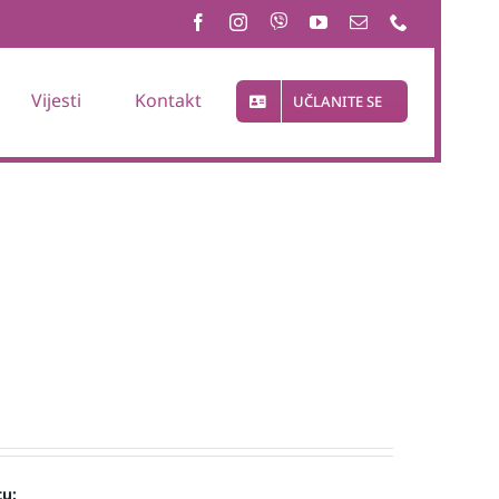
Vijesti
Kontakt
UČLANITE SE
cu: