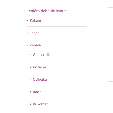
Zeničko-dobojski kanton
Kakanj
Tešanj
Zenica
Gimnastika
Košarka
Odbojka
Ragbi
Rukomet