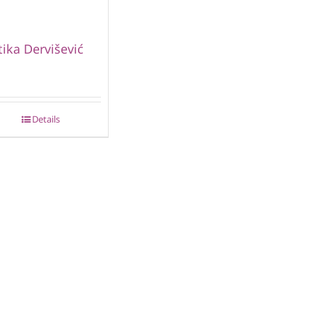
ika Dervišević
Details