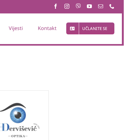
Vijesti
Kontakt
UČLANITE SE