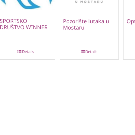
SPORTSKO
Pozorište lutaka u
Opt
DRUŠTVO WINNER
Mostaru
Details
Details