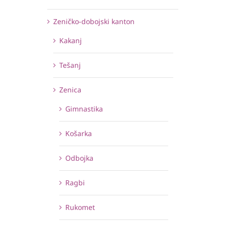
Zeničko-dobojski kanton
Kakanj
Tešanj
Zenica
Gimnastika
Košarka
Odbojka
Ragbi
Rukomet