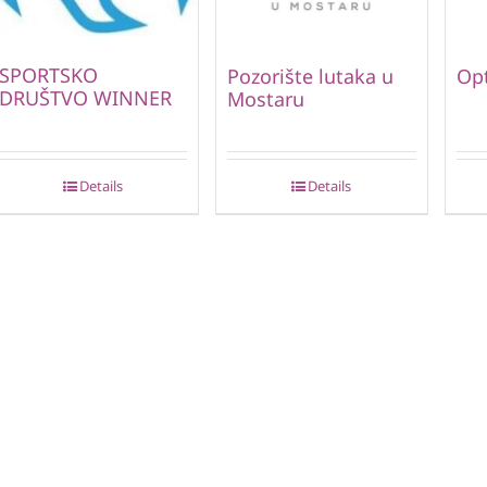
SPORTSKO
Pozorište lutaka u
Opt
DRUŠTVO WINNER
Mostaru
Details
Details