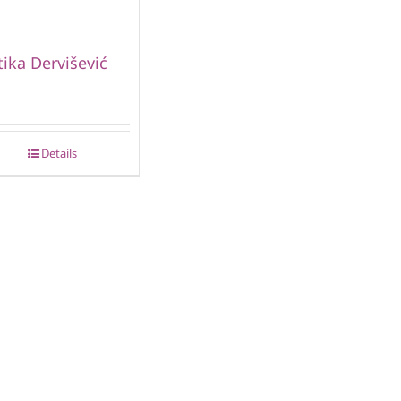
ika Dervišević
Details