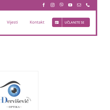
Vijesti
Kontakt
UČLANITE SE