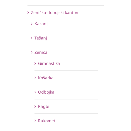
Zeničko-dobojski kanton
Kakanj
Tešanj
Zenica
Gimnastika
Košarka
Odbojka
Ragbi
Rukomet