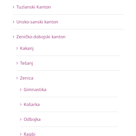
Tuzlanski Kanton
Unsko-sanski kanton
Zeničko-dobojski kanton
Kakanj
Tešanj
Zenica
Gimnastika
Košarka
Odbojka
Ragbi