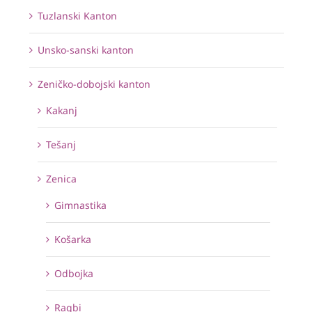
Tuzlanski Kanton
Unsko-sanski kanton
Zeničko-dobojski kanton
Kakanj
Tešanj
Zenica
Gimnastika
Košarka
Odbojka
Ragbi