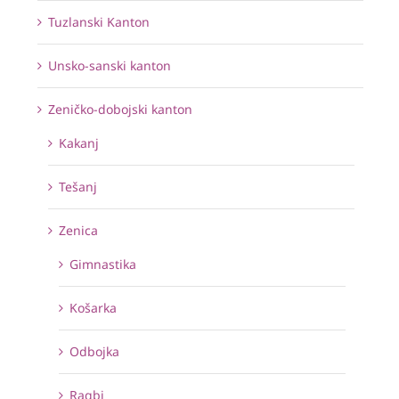
Tuzlanski Kanton
Unsko-sanski kanton
Zeničko-dobojski kanton
Kakanj
Tešanj
Zenica
Gimnastika
Košarka
Odbojka
Ragbi