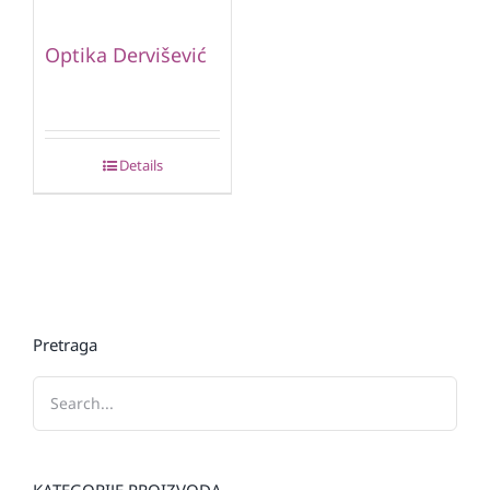
Optika Dervišević
Details
Pretraga
KATEGORIJE PROIZVODA