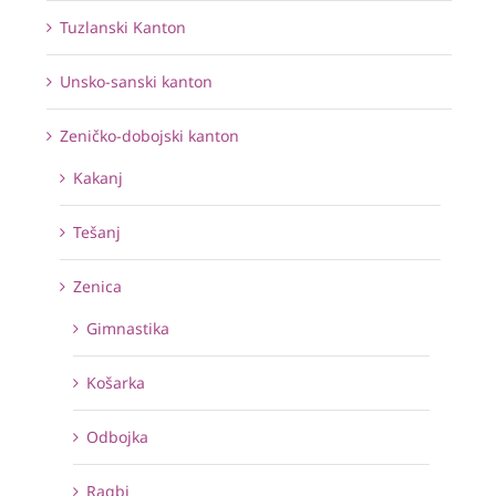
Tuzlanski Kanton
Unsko-sanski kanton
Zeničko-dobojski kanton
Kakanj
Tešanj
Zenica
Gimnastika
Košarka
Odbojka
Ragbi