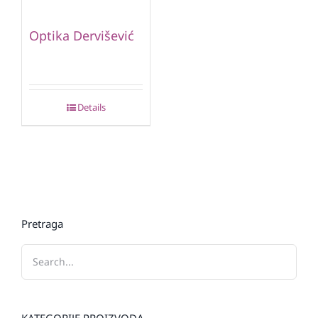
Optika Dervišević
Details
Pretraga
KATEGORIJE PROIZVODA