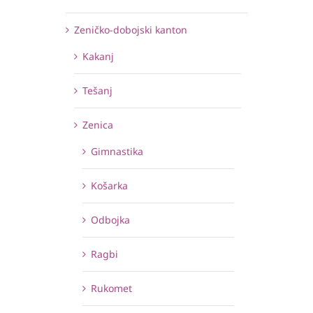
Zeničko-dobojski kanton
Kakanj
Tešanj
Zenica
Gimnastika
Košarka
Odbojka
Ragbi
Rukomet