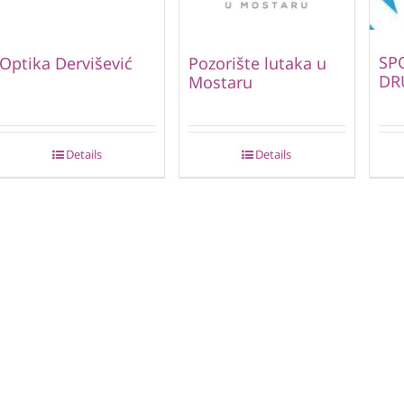
SP
Optika Dervišević
Pozorište lutaka u
DR
Mostaru
Details
Details