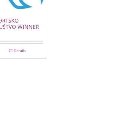
ORTSKO
UŠTVO WINNER
Details