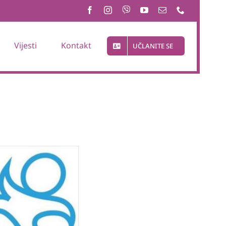
Vijesti
Kontakt
UČLANITE SE