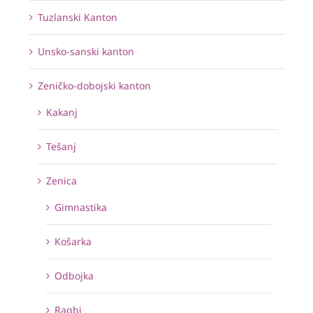
Tuzlanski Kanton
Unsko-sanski kanton
Zeničko-dobojski kanton
Kakanj
Tešanj
Zenica
Gimnastika
Košarka
Odbojka
Ragbi