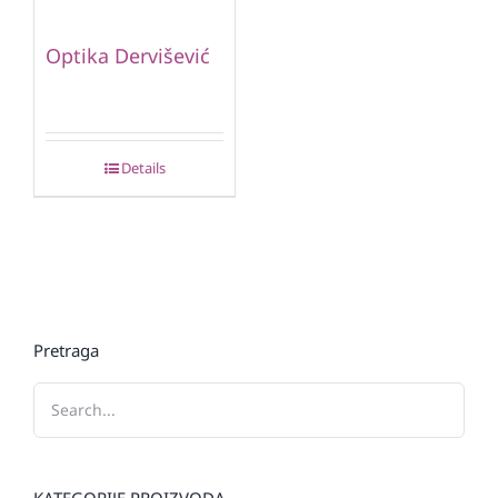
Optika Dervišević
Details
Pretraga
KATEGORIJE PROIZVODA