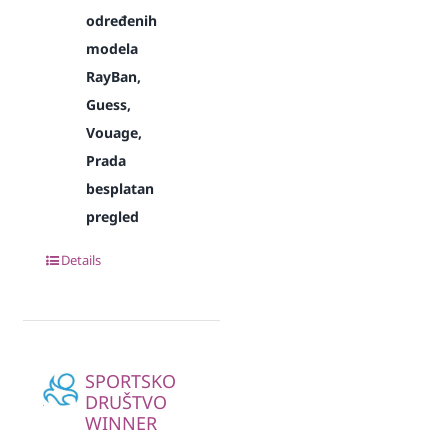
određenih
modela
RayBan,
Guess,
Vouage,
Prada
besplatan
pregled
Details
SPORTSKO
DRUŠTVO
WINNER