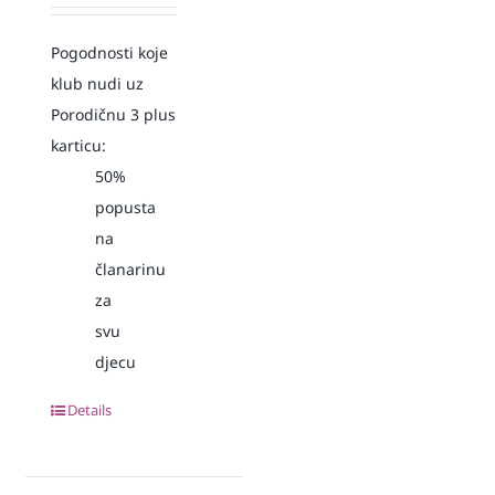
Pogodnosti koje
klub nudi uz
Porodičnu 3 plus
karticu:
50%
popusta
na
članarinu
za
svu
djecu
Details